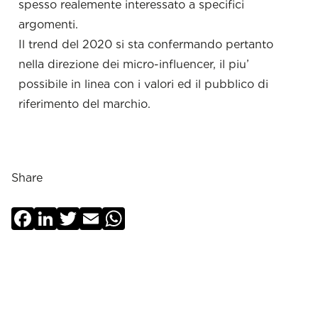
spesso realemente interessato a specifici
argoment
Il trend del 2020 si sta confermando pertanto
nella direzione dei micro-influencer, il piu’
possibile in linea con i valori ed il pubblico di
riferimento del marchio.
Share
Facebook
LinkedIn
Twitter
Email
WhatsApp