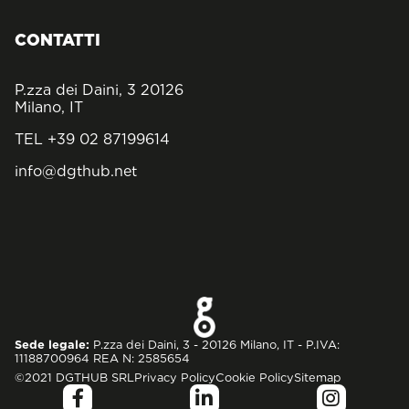
CONTATTI
P.zza dei Daini, 3 20126
Milano, IT
TEL +39 02 87199614
info@dgthub.net
Sede legale:
P.zza dei Daini, 3 - 20126 Milano, IT - P.IVA:
11188700964 REA N: 2585654
©2021 DGTHUB SRL
Privacy Policy
Cookie Policy
Sitemap