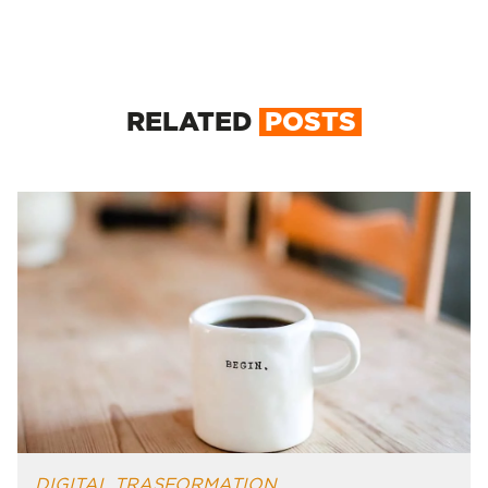
RELATED
POSTS
DIGITAL TRASFORMATION