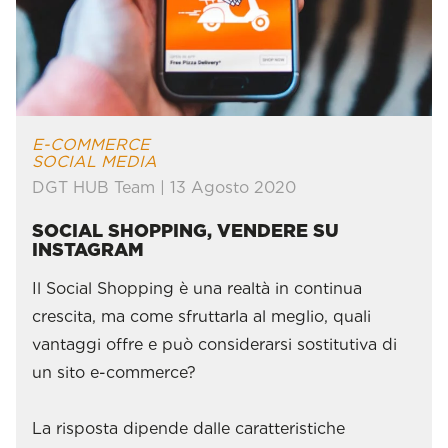
" alt="SOCIAL SHOPPING, VENDERE SU
INSTAGRAM">
E-COMMERCE
SOCIAL MEDIA
DGT HUB Team | 13 Agosto 2020
SOCIAL SHOPPING, VENDERE SU
INSTAGRAM
Il Social Shopping è una realtà in continua
crescita, ma come sfruttarla al meglio, quali
vantaggi offre e può considerarsi sostitutiva di
un sito e-commerce?
La risposta dipende dalle caratteristiche