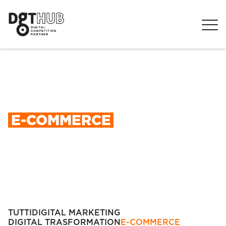
E-COMMERCE
TUTTI
DIGITAL MARKETING
DIGITAL TRASFORMATION
E-COMMERCE