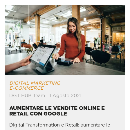
" alt="AUMENTARE LE VENDITE ONLINE E RETAIL
CON GOOGLE">
DIGITAL MARKETING
E-COMMERCE
DGT HUB Team | 1 Agosto 2021
AUMENTARE LE VENDITE ONLINE E
RETAIL CON GOOGLE
Digital Transformation e Retail: aumentare le