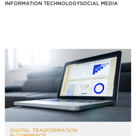
INFORMATION TECHNOLOGY
SOCIAL MEDIA
" alt="MARKETING OMNICANALE, TECNOLOGIA
AL SERVIZIO DELLA STRATEGIA">
DIGITAL TRASFORMATION
E-COMMERCE